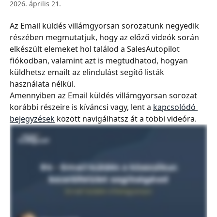
2026. április 21.
Az Email küldés villámgyorsan sorozatunk negyedik 
részében megmutatjuk, hogy az előző videók során 
elkészült elemeket hol találod a SalesAutopilot 
fiókodban, valamint azt is megtudhatod, hogyan 
küldhetsz emailt az elindulást segítő listák 
használata nélkül.
Amennyiben az Email küldés villámgyorsan sorozat 
korábbi részeire is kíváncsi vagy, lent a 
kapcsolódó 
bejegyzések
 között navigálhatsz át a többi videóra.