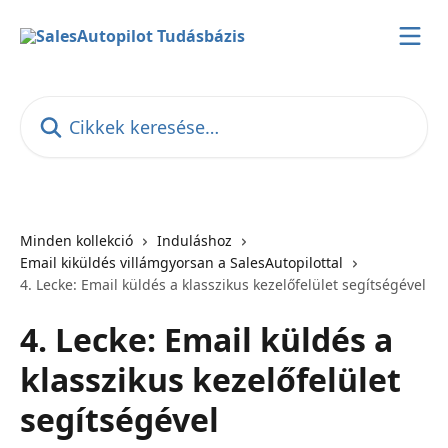
Ugrás a fő tartalomra
Cikkek keresése…
Minden kollekció
Induláshoz
Email kiküldés villámgyorsan a SalesAutopilottal
4. Lecke: Email küldés a klasszikus kezelőfelület segítségével
4. Lecke: Email küldés a
klasszikus kezelőfelület
segítségével