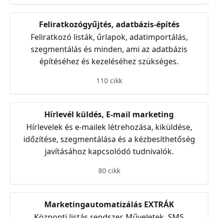
Feliratkozógyűjtés, adatbázis-építés
Feliratkozó listák, űrlapok, adatimportálás,
szegmentálás és minden, ami az adatbázis
építéséhez és kezeléséhez szükséges.
110 cikk
Hírlevél küldés, E-mail marketing
Hírlevelek és e-mailek létrehozása, kiküldése,
időzítése, szegmentálása és a kézbesíthetőség
javításához kapcsolódó tudnivalók.
80 cikk
Marketingautomatizálás EXTRÁK
Központi listás rendszer, Műveletek, SMS