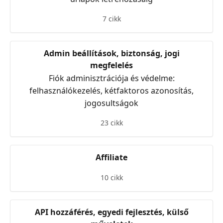
7 cikk
Admin beállítások, biztonság, jogi
megfelelés
Fiók adminisztrációja és védelme:
felhasználókezelés, kétfaktoros azonosítás,
jogosultságok
23 cikk
Affiliate
10 cikk
API hozzáférés, egyedi fejlesztés, külső