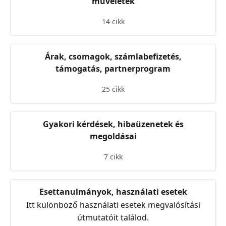
műveletek
14 cikk
Árak, csomagok, számlabefizetés,
támogatás, partnerprogram
25 cikk
Gyakori kérdések, hibaüzenetek és
megoldásai
7 cikk
Esettanulmányok, használati esetek
Itt különböző használati esetek megvalósítási
útmutatóit találod.