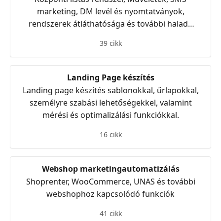
marketing, DM levél és nyomtatványok,
rendszerek átláthatósága és további haladó
funkciók
39 cikk
Landing Page készítés
Landing page készítés sablonokkal, űrlapokkal,
személyre szabási lehetőségekkel, valamint
mérési és optimalizálási funkciókkal.
16 cikk
Webshop marketingautomatizálás
Shoprenter, WooCommerce, UNAS és további
webshophoz kapcsolódó funkciók
41 cikk