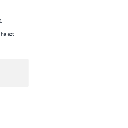
z 
 ha ezt 