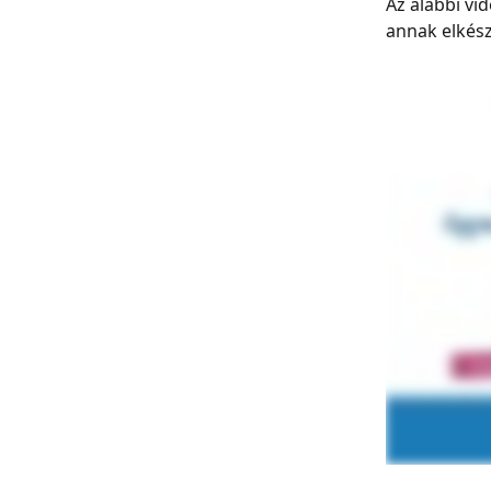
Az alábbi vi
annak elkész