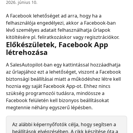
2026. június 10.
A Facebook lehetőséget ad arra, hogy ha a 
felhasználója engedélyezi, akkor a Facebook-ban 
lévő személyes adatait felhasználhatja űrlapok 
kitöltésére pl. feliratkozáskor vagy regisztrációkor.
Előkészületek, Facebook App 
létrehozása
A SalesAutopilot-ban egy kattintással hozzáadhatja 
az űrlapjához ezt a lehetőséget, viszont a Facebook 
biztonsági beállításai miatt a működéshez létre kell 
hoznia egy saját Facebook App-ot. Ehhez nincs 
szükség programozói tudásra, mindössze a 
Facebook felületén kell bizonyos beállításokat 
megtennie néhány egyszerű lépésben.
Az alábbi képernyőfotók célja, hogy segítsen a 
beállítások elvégzésében. A cikk készítése óta a 