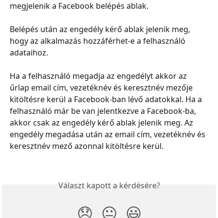
megjelenik a Facebook belépés ablak.
Belépés után az engedély kérő ablak jelenik meg, 
hogy az alkalmazás hozzáférhet-e a felhasználó 
adataihoz.
Ha a felhasználó megadja az engedélyt akkor az 
űrlap email cím, vezetéknév és keresztnév mezője 
kitöltésre kerül a Facebook-ban lévő adatokkal. Ha a 
felhasználó már be van jelentkezve a Facebook-ba, 
akkor csak az engedély kérő ablak jelenik meg. Az 
engedély megadása után az email cím, vezetéknév és 
keresztnév mező azonnal kitöltésre kerül.
Választ kapott a kérdésére?
😞
😐
😃