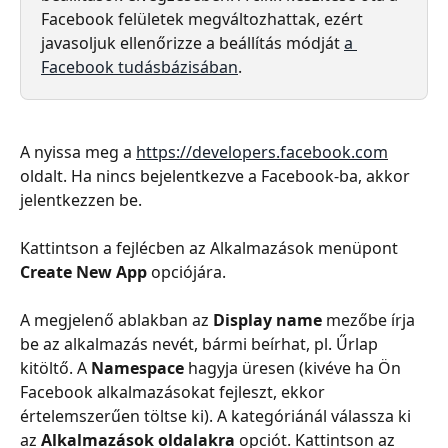
Facebook felületek megváltozhattak, ezért 
javasoljuk ellenőrizze a beállítás módját 
a 
Facebook tudásbázisában
.
A nyissa meg a 
https://developers.facebook.com
oldalt. Ha nincs bejelentkezve a Facebook-ba, akkor 
jelentkezzen be.
Kattintson a fejlécben az Alkalmazások menüpont 
Create New App
 opciójára.
A megjelenő ablakban az 
Display name
 mezőbe írja 
be az alkalmazás nevét, bármi beírhat, pl. Űrlap 
kitöltő. A 
Namespace
 hagyja üresen (kivéve ha Ön 
Facebook alkalmazásokat fejleszt, ekkor 
értelemszerűen töltse ki). A kategóriánál válassza ki 
az 
Alkalmazások oldalakra
 opciót. Kattintson az 