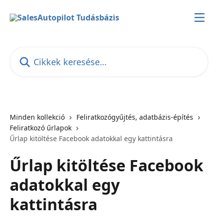
Ugrás a fő tartalomra
Cikkek keresése…
Minden kollekció
Feliratkozógyűjtés, adatbázis-építés
Feliratkozó űrlapok
Űrlap kitöltése Facebook adatokkal egy kattintásra
Űrlap kitöltése Facebook
adatokkal egy
kattintásra