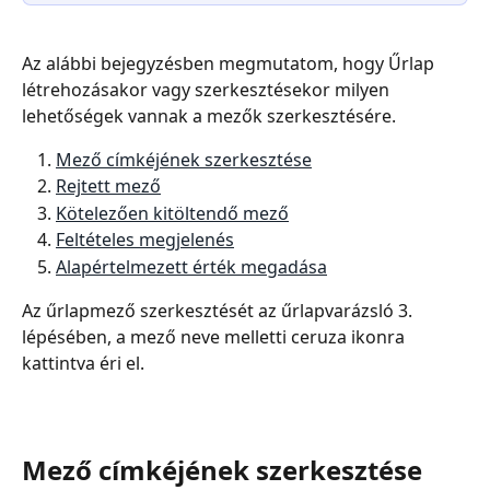
Az alábbi bejegyzésben megmutatom, hogy Űrlap 
létrehozásakor vagy szerkesztésekor milyen 
lehetőségek vannak a mezők szerkesztésére.
Mező címkéjének szerkesztése
Rejtett mező
Kötelezően kitöltendő mező
Feltételes megjelenés
Alapértelmezett érték megadása
Az űrlapmező szerkesztését az űrlapvarázsló 3. 
lépésében, a mező neve melletti ceruza ikonra 
kattintva éri el.
Mező címkéjének szerkesztése