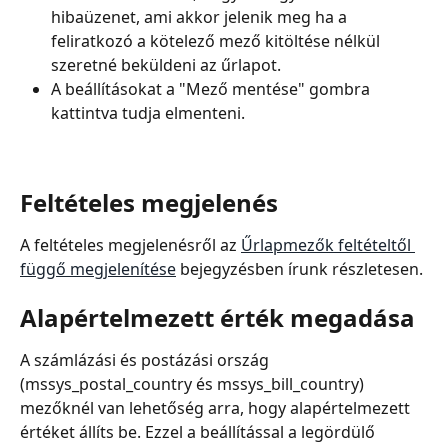
hibaüzenet, ami akkor jelenik meg ha a 
feliratkozó a kötelező mező kitöltése nélkül 
szeretné beküldeni az űrlapot.
A beállításokat a "Mező mentése" gombra 
kattintva tudja elmenteni.
Feltételes megjelenés
A feltételes megjelenésről az 
Űrlapmezők feltételtől 
függő megjelenítése
 bejegyzésben írunk részletesen.
Alapértelmezett érték megadása
A számlázási és postázási ország 
(mssys_postal_country és mssys_bill_country) 
mezőknél van lehetőség arra, hogy alapértelmezett 
értéket állíts be. Ezzel a beállítással a legördülő 