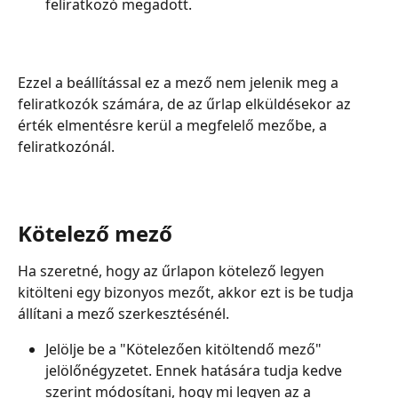
feliratkozó megadott.
Ezzel a beállítással ez a mező nem jelenik meg a 
feliratkozók számára, de az űrlap elküldésekor az 
érték elmentésre kerül a megfelelő mezőbe, a 
feliratkozónál.
Kötelező mező
Ha szeretné, hogy az űrlapon kötelező legyen 
kitölteni egy bizonyos mezőt, akkor ezt is be tudja 
állítani a mező szerkesztésénél.
Jelölje be a "Kötelezően kitöltendő mező" 
jelölőnégyzetet. Ennek hatására tudja kedve 
szerint módosítani, hogy mi legyen az a 