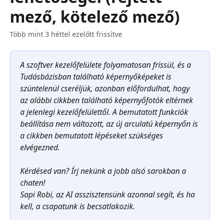
mező, kötelező mező)
Több mint 3 héttel ezelőtt frissítve
A szoftver kezelőfelülete folyamatosan frissül, és a 
Tudásbázisban található képernyőképeket is 
szüntelenül cseréljük, azonban előfordulhat, hogy 
az alábbi cikkben található képernyőfotók eltérnek 
a jelenlegi kezelőfelülettől. A bemutatott funkciók 
beállítása nem változott, az új arculatú képernyőn is 
a cikkben bemutatott lépéseket szükséges 
elvégezned.
Kérdésed van? Írj nekünk a jobb alsó sarokban a 
chaten!
Sapi Robi, az AI asszisztensünk azonnal segít, és ha 
kell, a csapatunk is becsatlakozik.