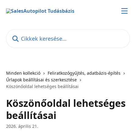
Ugrás a fő tartalomra
Cikkek keresése…
Minden kollekció
Feliratkozógyűjtés, adatbázis-építés
Űrlapok beállításai és szerkesztése
Köszönőoldal lehetséges beállításai
Köszönőoldal lehetséges
beállításai
2026. április 21.