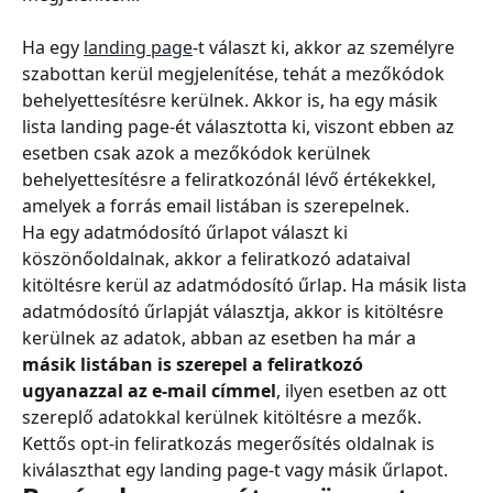
Ha egy 
landing page
-t választ ki, akkor az személyre 
szabottan kerül megjelenítése, tehát a mezőkódok 
behelyettesítésre kerülnek. Akkor is, ha egy másik 
lista landing page-ét választotta ki, viszont ebben az 
esetben csak azok a mezőkódok kerülnek 
behelyettesítésre a feliratkozónál lévő értékekkel, 
amelyek a forrás email listában is szerepelnek.
Ha egy adatmódosító űrlapot választ ki 
köszönőoldalnak, akkor a feliratkozó adataival 
kitöltésre kerül az adatmódosító űrlap. Ha másik lista 
adatmódosító űrlapját választja, akkor is kitöltésre 
kerülnek az adatok, abban az esetben ha már a 
másik listában is szerepel a feliratkozó 
ugyanazzal az e-mail címmel
, ilyen esetben az ott 
szereplő adatokkal kerülnek kitöltésre a mezők.
Kettős opt-in feliratkozás megerősítés oldalnak is 
kiválaszthat egy landing page-t vagy másik űrlapot.