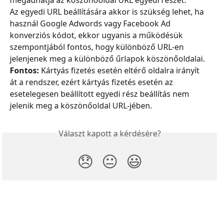
megadhatja az köszönőoldal URL egyedi részét.
Az egyedi URL beállítására akkor is szükség lehet, ha 
használ Google Adwords vagy Facebook Ad 
konverziós kódot, ekkor ugyanis a működésük 
szempontjából fontos, hogy különböző URL-en 
jelenjenek meg a különböző űrlapok köszönőoldalai.
Fontos:
 Kártyás fizetés esetén eltérő oldalra irányít 
át a rendszer, ezért kártyás fizetés esetén az 
esetelegesen beállított egyedi rész beállítás nem 
jelenik meg a köszönőoldal URL-jében.
Választ kapott a kérdésére?
😞
😐
😃