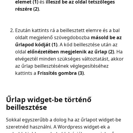
elemet (1)
 és 
illeszd be az oldal tetszőleges 
részére (2)
.
Ezután kattints rá a beillesztett elemre és a bal 
oldalt megjelenő szövegdobozba 
másold be az 
űrlapod kódját (1)
. A kód beillesztése után az 
oldal 
előnézetében megjelenik az űrlap (2)
. Ha 
elvégeztél minden szükséges változtatást, akkor 
az űrlap beillesztésének véglegesítéséhez 
kattints a 
Frissítés gombra (3)
.
Űrlap widget-be történő 
beillesztése
Sokkal egyszerűbb a dolog ha az űrlapot widget-be 
szeretnéd használni. A Wordpress widget-ek a 