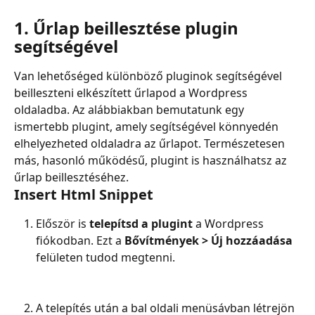
1. Űrlap beillesztése plugin 
segítségével
Van lehetőséged különböző pluginok segítségével 
beilleszteni elkészített űrlapod a Wordpress 
oldaladba. Az alábbiakban bemutatunk egy 
ismertebb plugint, amely segítségével könnyedén 
elhelyezheted oldaladra az űrlapot. Természetesen 
más, hasonló működésű, plugint is használhatsz az 
űrlap beillesztéséhez.
Insert Html Snippet
Először is 
telepítsd a plugint
 a Wordpress 
fiókodban. Ezt a 
Bővítmények > Új hozzáadása
felületen tudod megtenni.
A telepítés után a bal oldali menüsávban létrejön 