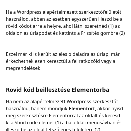
Ha a Wordpress alapértelmezett szerkesztőfelületét 
használod, abban az esetben egyszerűen illeszd be a 
rövid kódot arra a helyre, ahol látni szeretnéd (1) az 
oldalon az űrlapodat és kattints a Frissítés gombra (2)
Ezzel már ki is került az éles oldaladra az űrlap, már 
érkezhetnek ezen keresztül a feliratkozóid vagy a 
megrendelések
Rövid kód beillesztése Elementorba
Ha nem az alapértelmezett Wordpress szerkesztőt 
használod, hanem mondjuk 
Elementort
, akkor nyisd 
meg szerkesztésre Elementorral az oldalt és keresd 
ki a Shortcode elemet (1) a bal oldali menüsávban és 
illeszd be az oldal tetszőleges felületére (2).