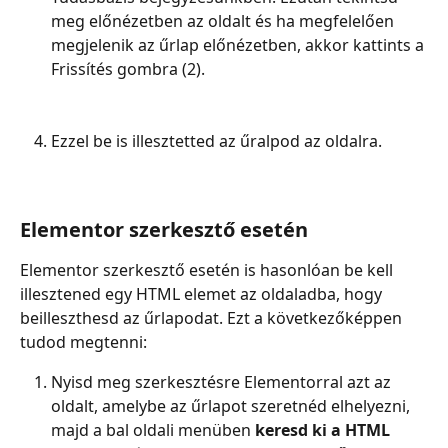
meg előnézetben az oldalt és ha megfelelően 
megjelenik az űrlap előnézetben, akkor kattints a 
Frissítés gombra (2).
Ezzel be is illesztetted az űralpod az oldalra.
Elementor szerkesztő esetén
Elementor szerkesztő esetén is hasonlóan be kell 
illesztened egy HTML elemet az oldaladba, hogy 
beilleszthesd az űrlapodat. Ezt a következőképpen 
tudod megtenni:
Nyisd meg szerkesztésre Elementorral azt az 
oldalt, amelybe az űrlapot szeretnéd elhelyezni, 
majd a bal oldali menüben 
keresd ki a HTML 