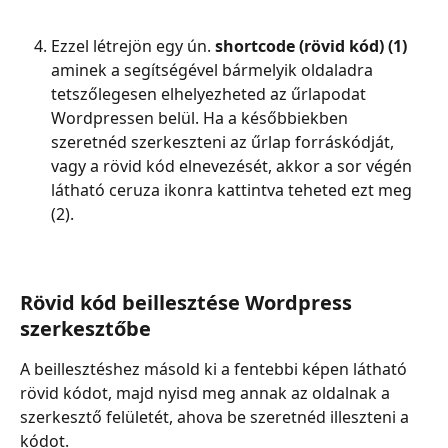
Ezzel létrejön egy ún. 
shortcode
(rövid kód) (1)
aminek a segítségével bármelyik oldaladra 
tetszőlegesen elhelyezheted az űrlapodat 
Wordpressen belül. Ha a későbbiekben 
szeretnéd szerkeszteni az űrlap forráskódját, 
vagy a rövid kód elnevezését, akkor a sor végén 
látható ceruza ikonra kattintva teheted ezt meg 
(2).
Rövid kód beillesztése Wordpress 
szerkesztőbe
A beillesztéshez másold ki a fentebbi képen látható 
rövid kódot, majd nyisd meg annak az oldalnak a 
szerkesztő felületét, ahova be szeretnéd illeszteni a 
kódot.