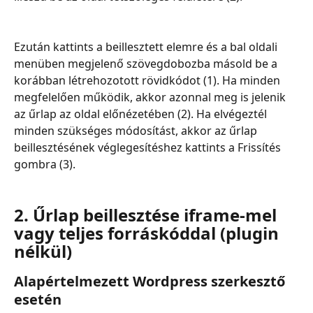
Ezután kattints a beillesztett elemre és a bal oldali 
menüben megjelenő szövegdobozba másold be a 
korábban létrehozotott rövidkódot (1). Ha minden 
megfelelően működik, akkor azonnal meg is jelenik 
az űrlap az oldal előnézetében (2). Ha elvégeztél 
minden szükséges módosítást, akkor az űrlap 
beillesztésének véglegesítéshez kattints a Frissítés 
gombra (3).
2. Űrlap beillesztése iframe-mel 
vagy teljes forráskóddal (plugin 
nélkül)
Alapértelmezett Wordpress szerkesztő 
esetén