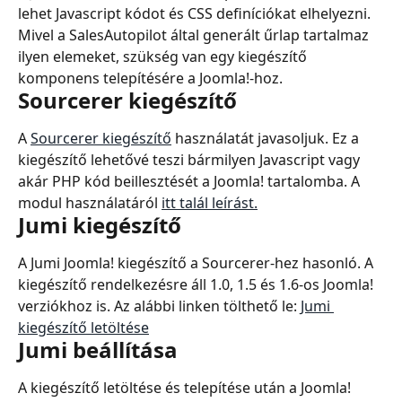
lehet Javascript kódot és CSS definíciókat elhelyezni. 
Mivel a SalesAutopilot által generált űrlap tartalmaz 
ilyen elemeket, szükség van egy kiegészítő 
komponens telepítésére a Joomla!-hoz.
Sourcerer kiegészítő
A 
Sourcerer kiegészítő
 használatát javasoljuk. Ez a 
kiegészítő lehetővé teszi bármilyen Javascript vagy 
akár PHP kód beillesztését a Joomla! tartalomba. A 
modul használatáról 
itt talál leírást.
Jumi kiegészítő
A Jumi Joomla! kiegészítő a Sourcerer-hez hasonló. A 
kiegészítő rendelkezésre áll 1.0, 1.5 és 1.6-os Joomla! 
verziókhoz is. Az alábbi linken tölthető le: 
Jumi 
kiegészítő letöltése
Jumi beállítása
A kiegészítő letöltése és telepítése után a Joomla! 