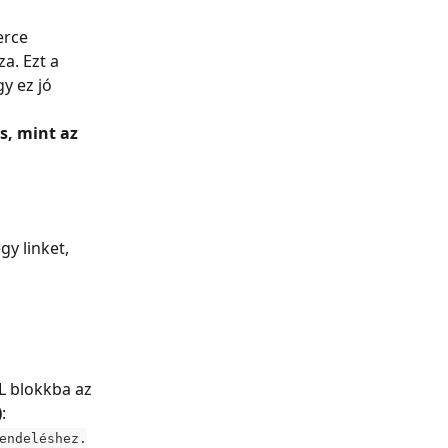
erce 
a. Ezt a 
y ez jó 
s, mint az 
y linket, 
L blokkba az 
)
:
endeléshez.