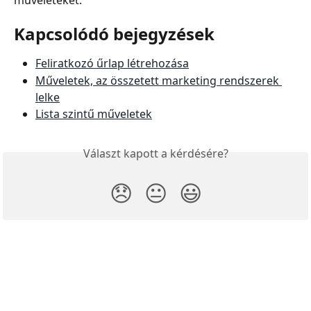
Kapcsolódó bejegyzések
Feliratkozó űrlap létrehozása
Műveletek, az összetett marketing rendszerek 
lelke
Lista szintű műveletek
Választ kapott a kérdésére?
😞
😐
😃