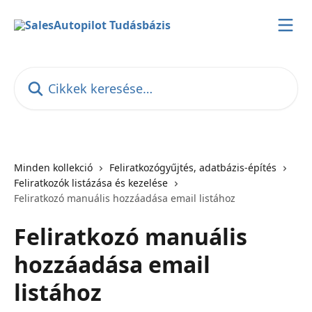
Ugrás a fő tartalomra
Cikkek keresése…
Minden kollekció
Feliratkozógyűjtés, adatbázis-építés
Feliratkozók listázása és kezelése
Feliratkozó manuális hozzáadása email listához
Feliratkozó manuális
hozzáadása email
listához