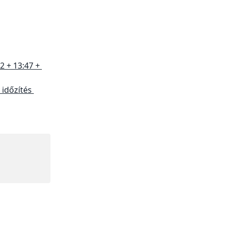
 + 13:47 + 
időzítés 