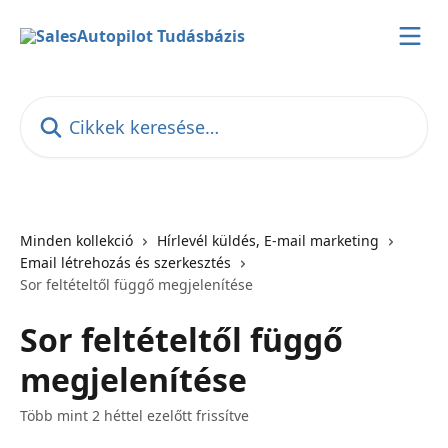
Ugrás a fő tartalomra
Cikkek keresése…
Minden kollekció
Hírlevél küldés, E-mail marketing
Email létrehozás és szerkesztés
Sor feltételtől függő megjelenítése
Sor feltételtől függő
megjelenítése
Több mint 2 héttel ezelőtt frissítve