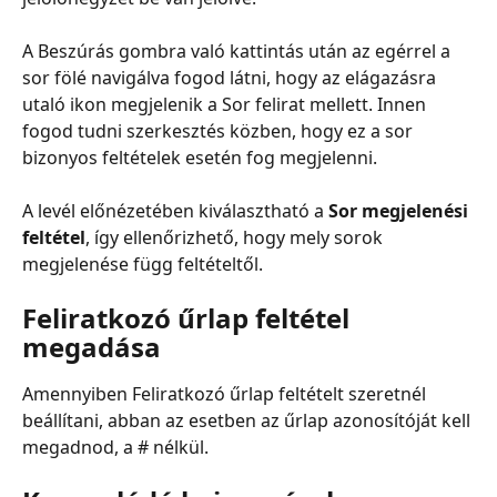
A Beszúrás gombra való kattintás után az egérrel a 
sor fölé navigálva fogod látni, hogy az elágazásra 
utaló ikon megjelenik a Sor felirat mellett. Innen 
fogod tudni szerkesztés közben, hogy ez a sor 
bizonyos feltételek esetén fog megjelenni.
A levél előnézetében kiválasztható a 
Sor megjelenési 
feltétel
, így ellenőrizhető, hogy mely sorok 
megjelenése függ feltételtől.
Feliratkozó űrlap feltétel 
megadása
Amennyiben Feliratkozó űrlap feltételt szeretnél 
beállítani, abban az esetben az űrlap azonosítóját kell 
megadnod, a # nélkül.