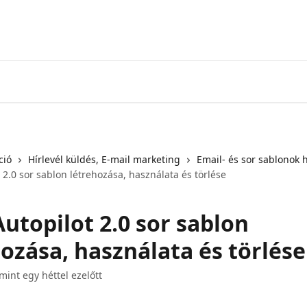
ció
Hírlevél küldés, E-mail marketing
Email- és sor sablonok 
 2.0 sor sablon létrehozása, használata és törlése
utopilot 2.0 sor sablon
ozása, használata és törlése
 mint egy héttel ezelőtt