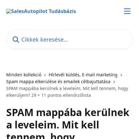
Ugrás a fő tartalomra
Cikkek keresése…
Minden kollekció
Hírlevél küldés, E-mail marketing
Spam mappa elkerülése és emailek célbajuttatása
SPAM mappába kerülnek a leveleim. Mit kell tennem, hogy
elkerüljem? 29 + 11 pontos ellenőrzőlista
SPAM mappába kerülnek
a leveleim. Mit kell
tennem, hogy