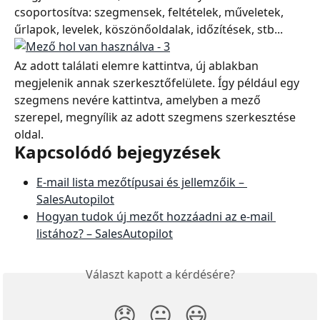
csoportosítva: szegmensek, feltételek, műveletek, 
űrlapok, levelek, köszönőoldalak, időzítések, stb...
Az adott találati elemre kattintva, új ablakban 
megjelenik annak szerkesztőfelülete. Így például egy 
szegmens nevére kattintva, amelyben a mező 
szerepel, megnyílik az adott szegmens szerkesztése 
oldal.
Kapcsolódó bejegyzések
E-mail lista mezőtípusai és jellemzőik – 
SalesAutopilot
Hogyan tudok új mezőt hozzáadni az e-mail 
listához? – SalesAutopilot
Választ kapott a kérdésére?
😞
😐
😃