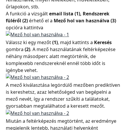
űrlapokon, stb.
A funkció a vizsgált 
email lista (1),
Rendszerek
füléről (2)
 érhető el a 
Mező hol van használva (3)
opcióra kattintva
Válassz ki egy mezőt 
(1)
, majd kattints a 
Keresés
gombra 
(2)
. A mező használatának feltérképezése 
néhány másodperc alatt megtörténik, de 
komplexebb rendszereknél ennél több időt is 
igénybe vehet.
A mező kiválasztása legördülő mezőben prediktíven 
is kereshetsz, azaz lehetőséged van begépelni a 
mező nevét, így a rendszer szűkíti a találatokat, 
gyorsabban megtalálhatod a keresett mezőt.
Miután a feltérképezés megtörtént, az eredménye 
megjelenik lentebb, használati helyenként 