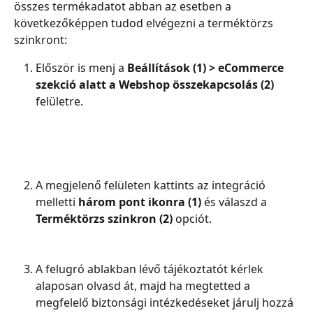
összes termékadatot abban az esetben a 
következőképpen tudod elvégezni a terméktörzs 
szinkront:
Először is menj a 
Beállítások (1) > eCommerce 
szekció alatt a Webshop összekapcsolás (2)
felületre.
A megjelenő felületen kattints az integráció 
melletti 
három pont ikonra (1)
 és válaszd a 
Terméktörzs szinkron (2)
 opciót.
A felugró ablakban lévő tájékoztatót kérlek 
alaposan olvasd át, majd ha megtetted a 
megfelelő biztonsági intézkedéseket járulj hozzá 