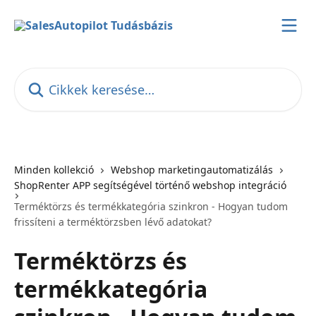
Ugrás a fő tartalomra
Cikkek keresése…
Minden kollekció
Webshop marketingautomatizálás
ShopRenter APP segítségével történő webshop integráció
Terméktörzs és termékkategória szinkron - Hogyan tudom
frissíteni a terméktörzsben lévő adatokat?
Terméktörzs és
termékkategória