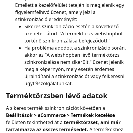
Emellett a kezelőfelület tetején is megjelenik egy 
figyelemfelhívó üzenet, amely jelzi a 
szinkronizáció eredményét:
Sikeres szinkronizáció esetén a következő 
üzenetet látod: "A terméktörzs webshopból 
történő szinkronizálása befejeződött.”
Ha probléma adódott a szinkronizáció során, 
akkor az "A webshopban lévő terméktörzs 
szinkronizálása nem sikerült.” üzenet jelenik 
meg a képernyőn, mely esetén érdemes 
újraindítani a szinkronizációt vagy felkeresni 
ügyfélszolgálatunkat.
Terméktörzsben lévő adatok
A sikeres termék szinkronizációt követően a 
Beállítások > eCommerce > Termékek kezelése
felületen tekintheted át a
 terméktörzset, ami már 
tartalmazza az összes termékedet.
 A termékekhez 