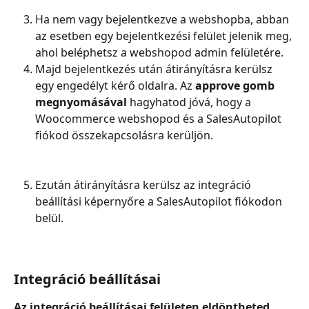
Ha nem vagy bejelentkezve a webshopba, abban 
az esetben egy bejelentkezési felület jelenik meg, 
ahol beléphetsz a webshopod admin felületére.
Majd bejelentkezés után átirányításra kerülsz 
egy engedélyt kérő oldalra. Az 
approve gomb 
megnyomásával
 hagyhatod jóvá, hogy a 
Woocommerce webshopod és a SalesAutopilot 
fiókod összekapcsolásra kerüljön.
Ezután átirányításra kerülsz az integráció 
beállítási képernyőre a SalesAutopilot fiókodon 
belül.
Integráció beállításai
Az integráció beállításai felületen eldöntheted, 