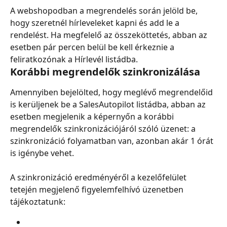
A webshopodban a megrendelés során jelöld be, 
hogy szeretnél hírleveleket kapni és add le a 
rendelést. Ha megfelelő az összeköttetés, abban az 
esetben pár percen belül be kell érkeznie a 
feliratkozónak a Hírlevél listádba.
Korábbi megrendelők szinkronizálása
Amennyiben bejelölted, hogy meglévő megrendelőid 
is kerüljenek be a SalesAutopilot listádba, abban az 
esetben megjelenik a képernyőn a korábbi 
megrendelők szinkronizációjáról szóló üzenet: a 
szinkronizáció folyamatban van, azonban akár 1 órát 
is igénybe vehet.
A szinkronizáció eredményéről a kezelőfelület 
tetején megjelenő figyelemfelhívó üzenetben 
tájékoztatunk: