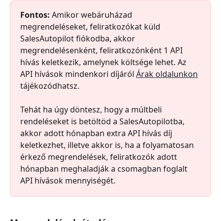
Fontos:
 Amikor webáruházad 
megrendeléseket, feliratkozókat küld 
SalesAutopilot fiókodba, akkor 
megrendelésenként, feliratkozónként 1 API 
hívás keletkezik, amelynek költsége lehet. Az 
API hívások mindenkori díjáról 
Árak oldalunkon
tájékozódhatsz.
Tehát ha úgy döntesz, hogy a múltbeli 
rendeléseket is betöltöd a SalesAutopilotba, 
akkor adott hónapban extra API hívás díj 
keletkezhet, illetve akkor is, ha a folyamatosan 
érkező megrendelések, feliratkozók adott 
hónapban meghaladják a csomagban foglalt 
API hívások mennyiségét.