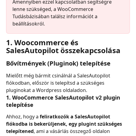
Amennyiben ezzel kapcsolatban segítségre 
lenne szükséged, a WooCommerce 
Tudásbázisában találsz információt a 
beállításokról.
1. Woocommerce és 
SalesAutopilot összekapcsolása
Bővítmények (Pluginok) telepítése
Mielőtt még bármit csinálnál a SalesAutopilot 
fiókodban, először is telepítsd a szükséges 
pluginokat a Wordpress oldaladon.
1. WooCommerce SalesAutopilot v2 plugin 
telepítése
Ahhoz, hogy a
 feliratkozók a SalesAutopilot 
fiókodba is bekerüljenek, egy plugint szükséges 
telepítened
, ami a vásárlás összegző oldalon 