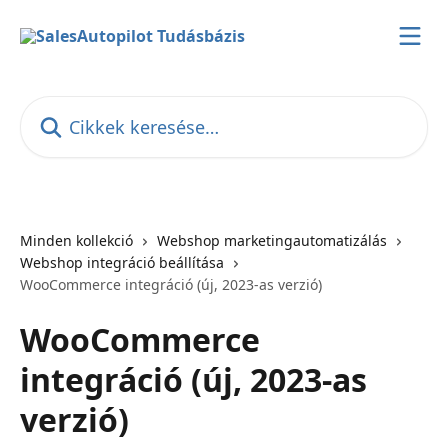
Ugrás a fő tartalomra
Cikkek keresése…
Minden kollekció
Webshop marketingautomatizálás
Webshop integráció beállítása
WooCommerce integráció (új, 2023-as verzió)
WooCommerce
integráció (új, 2023-as
verzió)