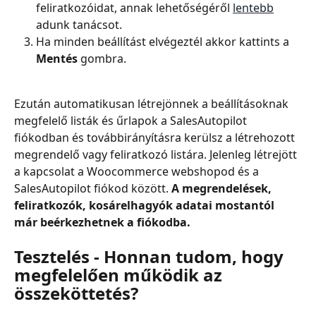
feliratkozóidat, annak lehetőségéről 
lentebb
adunk tanácsot.
Ha minden beállítást elvégeztél akkor kattints a 
Mentés 
gombra.
Ezután automatikusan létrejönnek a beállításoknak 
megfelelő listák és űrlapok a SalesAutopilot 
fiókodban és továbbirányításra kerülsz a létrehozott 
megrendelő vagy feliratkozó listára. Jelenleg létrejött 
a kapcsolat a Woocommerce webshopod és a 
SalesAutopilot fiókod között. 
A megrendelések, 
feliratkozók, kosárelhagyók adatai mostantól 
már beérkezhetnek a fiókodba.
Tesztelés - Honnan tudom, hogy 
megfelelően működik az 
összeköttetés?