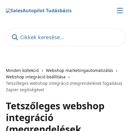
Ugrás a fő tartalomra
Cikkek keresése…
Minden kollekció
Webshop marketingautomatizálás
Webshop integráció beállítása
Tetszőleges webshop integráció (megrendelések fogadása)
Zapier segítségével
Tetszőleges webshop
integráció
(megrendelések