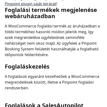
Pinpoint plugin saját leírását
!
Foglalási termékek megjelenése 
webáruházadban
A WooCommerce foglalási termék az áruházadban a 
többi termékhez hasonló módon jelenik meg, így 
ezek megrendelése ügyfeleidnek semmiféle 
nehézséget nem okoz majd. Az ügyfelek a Pinpoint 
Booking System felületét használhatják a foglalható 
időpontok felderítésére.
Foglaláskezelés
A foglalások egyaránt kezelhetőek a WooCommerce 
megrendelések között, illetve a Pinpoint foglalási 
rendszerben.
Foglalások a SalesAutopilot 