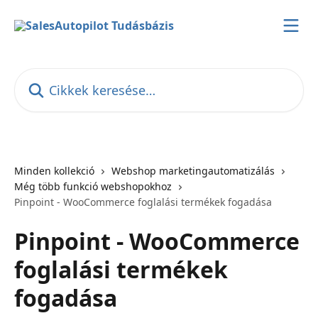
Ugrás a fő tartalomra
Cikkek keresése…
Minden kollekció
Webshop marketingautomatizálás
Még több funkció webshopokhoz
Pinpoint - WooCommerce foglalási termékek fogadása
Pinpoint - WooCommerce
foglalási termékek
fogadása