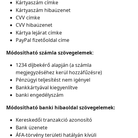
Kártyaszám címke
Kártyaszám hibaüzenet
CVV címke
CVV hibaüzenet
Kártya lejárat címke
PayPal fizetőoldal címe
Módosítható számla szövegelemek
:
1234 díjbekérő alapján (a számla 
megjegyzéséhez kerül hozzáfűzésre)
Pénzügyi teljesítést nem igényel
Bankkártyával kiegyenlítve
banki engedélyszám
Módosítható banki hibaoldal szövegelemek:
Kereskedői tranzakció azonosító
Bank üzenete
ÁFA-törvény területi hatályán kívüli