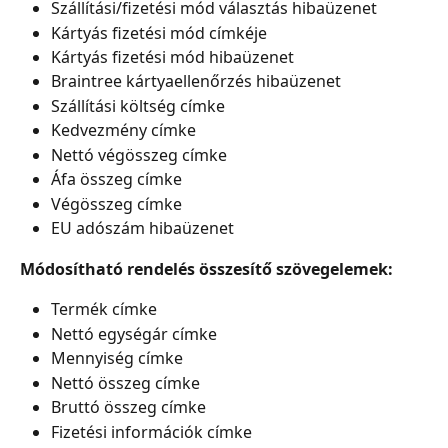
Szállítási/fizetési mód választás hibaüzenet
Kártyás fizetési mód címkéje
Kártyás fizetési mód hibaüzenet
Braintree kártyaellenőrzés hibaüzenet
Szállítási költség címke
Kedvezmény címke
Nettó végösszeg címke
Áfa összeg címke
Végösszeg címke
EU adószám hibaüzenet
Módosítható rendelés összesítő szövegelemek:
Termék címke
Nettó egységár címke
Mennyiség címke
Nettó összeg címke
Bruttó összeg címke
Fizetési információk címke