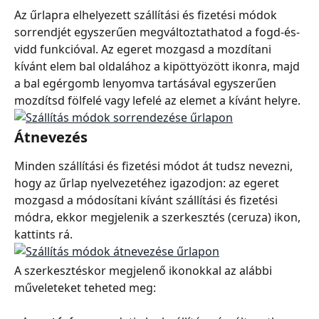
Az űrlapra elhelyezett szállítási és fizetési módok 
sorrendjét egyszerűen megváltoztathatod a fogd-és-
vidd funkcióval. Az egeret mozgasd a mozdítani 
kívánt elem bal oldalához a kipöttyözött ikonra, majd 
a bal egérgomb lenyomva tartásával egyszerűen 
mozdítsd fölfelé vagy lefelé az elemet a kívánt helyre.
Átnevezés
Minden szállítási és fizetési módot át tudsz nevezni, 
hogy az űrlap nyelvezetéhez igazodjon: az egeret 
mozgasd a módosítani kívánt szállítási és fizetési 
módra, ekkor megjelenik a szerkesztés (ceruza) ikon, 
kattints rá.
A szerkesztéskor megjelenő ikonokkal az alábbi 
műveleteket teheted meg: