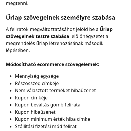
megtenni.
Űrlap szövegeinek személyre szabása
A feliratok megváltoztatásához jelöld be a 
Űrlap 
szövegeinek testre szabása
 jelölőnégyzetet a 
megrendelés űrlap létrehozásának második 
lépésében.
Módosítható ecommerce szövegelemek:
Mennyiség egysége
Részösszeg címkéje
Nem választott terméket hibaüzenet
Kupon címkéje
Kupon beváltás gomb felirata
Kupon hibaüzenet
Kupon minimum érték hiba címke
Szállítási fizetési mód felirat