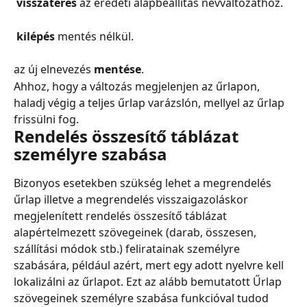
 visszatérés
 az eredeti alapbeállítás névváltozathoz.
 kilépés
 mentés nélkül.
az új elnevezés 
mentése
.
Ahhoz, hogy a változás megjelenjen az űrlapon, 
haladj végig a teljes űrlap varázslón, mellyel az űrlap 
frissülni fog.
Rendelés összesítő táblázat 
személyre szabása
Bizonyos esetekben szükség lehet a megrendelés 
űrlap illetve a megrendelés visszaigazoláskor 
megjelenített rendelés összesítő táblázat 
alapértelmezett szövegeinek (darab, összesen, 
szállítási módok stb.) feliratainak személyre 
szabására, például azért, mert egy adott nyelvre kell 
lokalizálni az űrlapot. Ezt az alább bemutatott Űrlap 
szövegeinek személyre szabása funkcióval tudod 