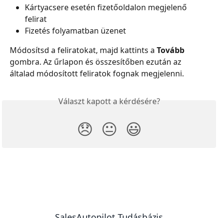
Kártyacsere esetén fizetőoldalon megjelenő 
felirat
Fizetés folyamatban üzenet
Módosítsd a feliratokat, majd kattints a 
Tovább
gombra. Az űrlapon és összesítőben ezután az 
általad módosított feliratok fognak megjelenni.
Választ kapott a kérdésére?
😞
😐
😃
SalesAutopilot Tudásbázis