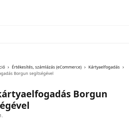
ció
Értékesítés, számlázás (eCommerce)
Kártyaelfogadás
ogadás Borgun segítségével
ártyaelfogadás Borgun
ségével
1.