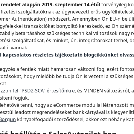
rendelet alapján 2019. szeptember 14-étől
 törvényileg kö
 fizetési szolgáltatóknak az úgynevezett erős ügyfélhitelesít
omer Authentication) módszert. Amennyiben Ön EU-n belüli
ügyfelekkel tranzakciókat bonyolító kereskedő, ez Ön számár
szabály betartásához szükséges technikai változások nagy r
etési szolgáltatókat, és minket, ún. integrátorokat terhel, d
valói vannak.
l kapcsolatos részletes tájékoztató blogcikkünket olvass
jegyzés a fentiek miatt hamarosan változni fog, ezért fontos
áltozásokat, hogy mielőbb be tudja Ön is vezetni a szükséges
kat.
ozzon fel "PSD2-SCA" értesítőnkre
, és MINDEN változásról, a
síteni fogjuk.
 lehetővé tenni, hogy az eCommerce modullal létrehozott 
resztül leadott megrendeléseket bankkártyával is kiegyenlít
Borgun
 kártyaelfogadói szerződéssel, akkor ezt néhány katt
ió beállítás a SalesAutopilot-ban