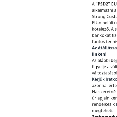
A 
"PSD2" EU 
alkalmazni a
Strong Cust
EU-n belüli 
kötelező. A 
bankokat fiz
fontos tenni
Az átállássa
linken!
Az alábbi be
figyelje a v
változtatáso
Kérjük iratk
azonnal érte
Ha szeretné
űrlapjain ke
rendelkezik 
megteheti.
Integrác