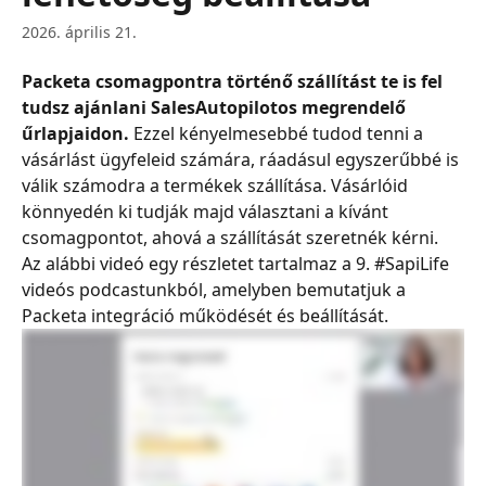
2026. április 21.
Packeta csomagpontra történő szállítást te is fel 
tudsz ajánlani SalesAutopilotos megrendelő 
űrlapjaidon.
 Ezzel kényelmesebbé tudod tenni a 
vásárlást ügyfeleid számára, ráadásul egyszerűbbé is 
válik számodra a termékek szállítása. Vásárlóid 
könnyedén ki tudják majd választani a kívánt 
csomagpontot, ahová a szállítását szeretnék kérni.
Az alábbi videó egy részletet tartalmaz a 9. #SapiLife 
videós podcastunkból, amelyben bemutatjuk a 
Packeta integráció működését és beállítását.