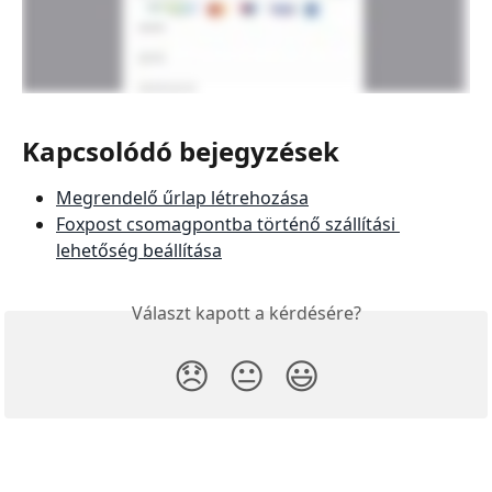
Kapcsolódó bejegyzések
Megrendelő űrlap létrehozása
Foxpost csomagpontba történő szállítási 
lehetőség beállítása
Választ kapott a kérdésére?
😞
😐
😃