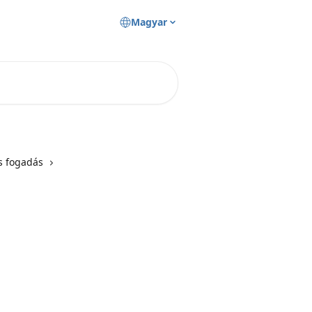
Magyar
s fogadás