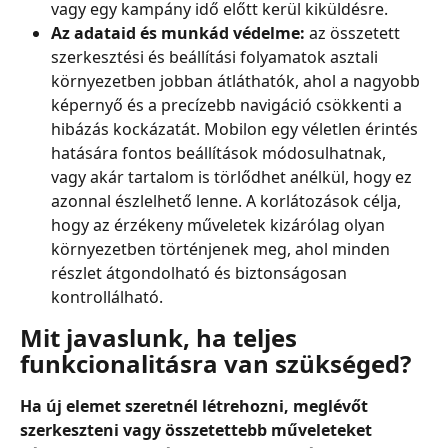
vagy egy kampány idő előtt kerül kiküldésre.
Az adataid és munkád védelme: 
az összetett 
szerkesztési és beállítási folyamatok asztali 
környezetben jobban átláthatók, ahol a nagyobb 
képernyő és a precízebb navigáció csökkenti a 
hibázás kockázatát. Mobilon egy véletlen érintés 
hatására fontos beállítások módosulhatnak, 
vagy akár tartalom is törlődhet anélkül, hogy ez 
azonnal észlelhető lenne. A korlátozások célja, 
hogy az érzékeny műveletek kizárólag olyan 
környezetben történjenek meg, ahol minden 
részlet átgondolható és biztonságosan 
kontrollálható.
Mit javaslunk, ha teljes 
funkcionalitásra van szükséged?
Ha új elemet szeretnél létrehozni, meglévőt 
szerkeszteni vagy összetettebb műveleteket 