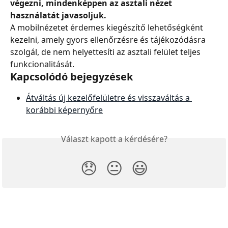
végezni, mindenképpen az asztali nézet 
használatát javasoljuk.
A mobilnézetet érdemes kiegészítő lehetőségként 
kezelni, amely gyors ellenőrzésre és tájékozódásra 
szolgál, de nem helyettesíti az asztali felület teljes 
funkcionalitását.
Kapcsolódó bejegyzések
Átváltás új kezelőfelületre és visszaváltás a 
korábbi képernyőre
Választ kapott a kérdésére?
😞
😐
😃