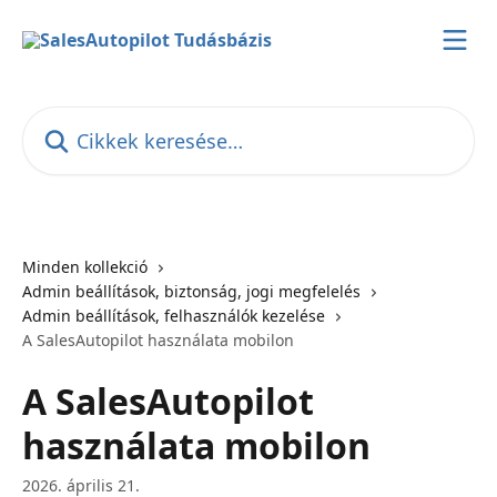
Ugrás a fő tartalomra
Cikkek keresése…
Minden kollekció
Admin beállítások, biztonság, jogi megfelelés
Admin beállítások, felhasználók kezelése
A SalesAutopilot használata mobilon
A SalesAutopilot
használata mobilon
2026. április 21.