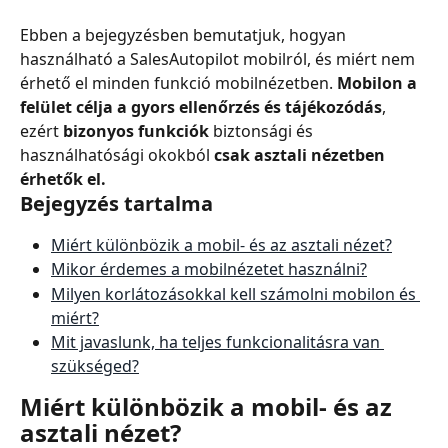
Ebben a bejegyzésben bemutatjuk, hogyan 
használható a SalesAutopilot mobilról, és miért nem 
érhető el minden funkció mobilnézetben. 
Mobilon a 
felület célja a gyors ellenőrzés és tájékozódás
, 
ezért 
bizonyos funkciók
 biztonsági és 
használhatósági okokból 
csak asztali nézetben 
érhetők el.
Bejegyzés tartalma
Miért különbözik a mobil- és az asztali nézet?
Mikor érdemes a mobilnézetet használni?
Milyen korlátozásokkal kell számolni mobilon és 
miért?
Mit javaslunk, ha teljes funkcionalitásra van 
szükséged?
Miért különbözik a mobil- és az 
asztali nézet?