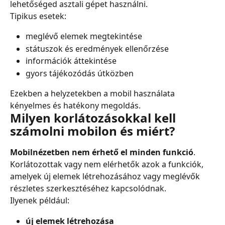
lehetőséged asztali gépet használni.
Tipikus esetek:
meglévő elemek megtekintése
státuszok és eredmények ellenőrzése
információk áttekintése
gyors tájékozódás útközben
Ezekben a helyzetekben a mobil használata 
kényelmes és hatékony megoldás.
Milyen korlátozásokkal kell 
számolni mobilon és miért?
Mobilnézetben nem érhető el minden funkció
. 
Korlátozottak vagy nem elérhetők azok a funkciók, 
amelyek új elemek létrehozásához vagy meglévők 
részletes szerkesztéséhez kapcsolódnak.
Ilyenek például:
új elemek létrehozása