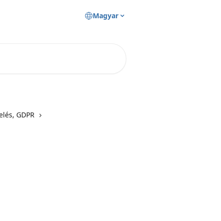
Magyar
elés, GDPR