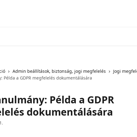
ció
Admin beállítások, biztonság, jogi megfelelés
Jogi megfel
: Példa a GDPR megfelelés dokumentálására
anulmány: Példa a GDPR
lelés dokumentálására
1.