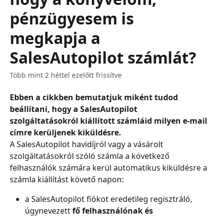
pénzügyesem is
megkapja a
SalesAutopilot számlát?
Több mint 2 héttel ezelőtt frissítve
Ebben a cikkben bemutatjuk miként tudod 
beállítani, hogy a SalesAutopilot 
szolgáltatásokról kiállított számláid milyen e-mail 
címre kerüljenek kiküldésre. 
A SalesAutopilot havidíjról vagy a vásárolt 
szolgáltatásokról szóló számla a következő 
felhasználók számára kerül automatikus kiküldésre a 
számla kiállítást követő napon:
a SalesAutopilot fiókot eredetileg regisztráló, 
úgynevezett 
fő felhasználónak és