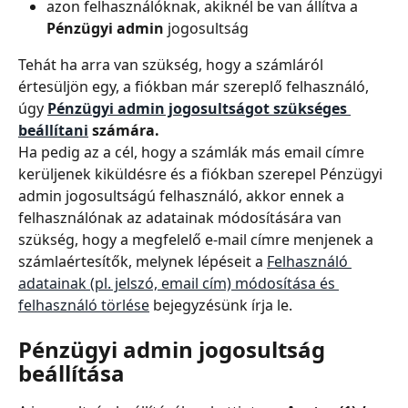
azon felhasználóknak, akiknél be van állítva a 
Pénzügyi admin
 jogosultság
Tehát ha arra van szükség, hogy a számláról 
értesüljön egy, a fiókban már szereplő felhasználó, 
úgy 
Pénzügyi admin jogosultságot szükséges 
beállítani
 számára. 
Ha pedig az a cél, hogy a számlák más email címre 
kerüljenek kiküldésre és a fiókban szerepel Pénzügyi 
admin jogosultságú felhasználó, akkor ennek a 
felhasználónak az adatainak módosítására van 
szükség, hogy a megfelelő e-mail címre menjenek a 
számlaértesítők, melynek lépéseit a 
Felhasználó 
adatainak (pl. jelszó, email cím) módosítása és 
felhasználó törlése
 bejegyzésünk írja le.
Pénzügyi admin jogosultság 
beállítása