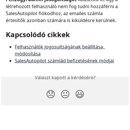
létrehozott felhasználó nem fog tudni hozzáférni a 
SalesAutopilot fiókodhoz, az emailes számla 
értesítők azonban számára is kiküldésre kerülnek.
Kapcsolódó cikkek
Felhasználók jogosultságának beállítása, 
módosítása
SalesAutopilot számlád befizetésének módjai
Választ kapott a kérdésére?
😞
😐
😃