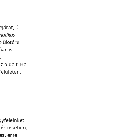
árat, új 
atikus 
elületére 
an is 
.
z oldalt. Ha 
felületen.
yfeleinket 
k érdekében, 
s, erre 