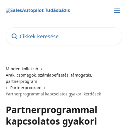
Ugrás a fő tartalomra
Cikkek keresése…
Minden kollekció
Árak, csomagok, számlabefizetés, támogatás,
partnerprogram
Partnerprogram
Partnerprogrammal kapcsolatos gyakori kérdések
Partnerprogrammal
kapcsolatos gyakori