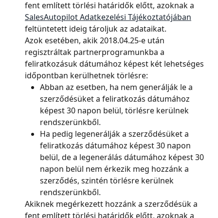
fent említett törlési határidők előtt, azoknak a 
SalesAutopilot Adatkezelési Tájékoztatójában
feltüntetett ideig tároljuk az adataikat.
Azok esetében, akik 2018.04.25-e után 
regisztráltak partnerprogramunkba a 
feliratkozásuk dátumához képest két lehetséges 
időpontban kerülhetnek törlésre:
Abban az esetben, ha nem generálják le a 
szerződésüket a feliratkozás dátumához 
képest 30 napon belül, törlésre kerülnek 
rendszerünkből.
Ha pedig legenerálják a szerződésüket a 
feliratkozás dátumához képest 30 napon 
belül, de a legenerálás dátumához képest 30 
napon belül nem érkezik meg hozzánk a 
szerződés, szintén törlésre kerülnek 
rendszerünkből.
Akiknek megérkezett hozzánk a szerződésük a 
fent említett törlési határidők előtt, azoknak a 