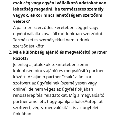
csak cég vagy egyéni vállalkozó adatokat van 
lehetőség megadni, ha természetes személy 
vagyok, akkor nincs lehetőségem szerződni 
veletek?
A partneri szerződés keretében céggel vagy 
egyéni vállalkozóval áll módunkban szerződni. 
Természetes személyekkel nem tudunk 
szerződést kötni.
Mi a különbség ajánló és megvalósító partner 
között?
Jelenleg a jutalékok tekintetében semmi 
különbség nincs ajánló és megvalósító partner 
között. Az ajánló partner "csak" ajánlja a 
szoftvert az ügyfeleinek (személyesen vagy 
online), de nem végez az ügyfél fiókjában 
rendszerépítési feladatokat. Míg a megvalósító 
partner amellett, hogy ajánlja a SalesAutopilot 
szoftvert, végez megvalósítást is az ügyfelei 
fiókjában.