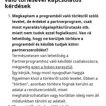
kérdések
Megkaptam a programból való törlésről szóló 
levelet, de érdekel a partnerprogram, csak 
most nyaralás/cégalapítás/űrutazás stb. 
miatt nem tudok ezzel foglalkozni. Van rá 
lehetőség, hogy ne kerüljek törlésre a 
programból és később tudjak kötni 
partnerszerződést?
Természetesen van lehetőség a 
Partnerprogramhoz való későbbi csatlakozásra, 
mégpedig 
ezen a linken keresztül
.
Így kérjük, hogy most nyugodtan hagyja 
figyelmen kívül a törlésről szóló levelet. Ebben a 
"körben", azonban törlésre fognak kerülni az 
adatai a rendszerünkből, mivel 
meghatározhatatlan vagy korlátlan ideig nem áll 
módunkban tárolni az adatait.