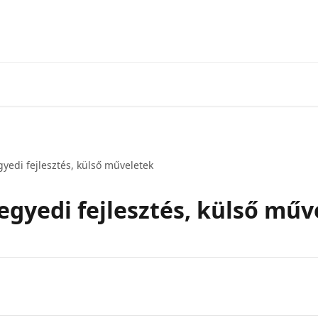
gyedi fejlesztés, külső műveletek
egyedi fejlesztés, külső műv