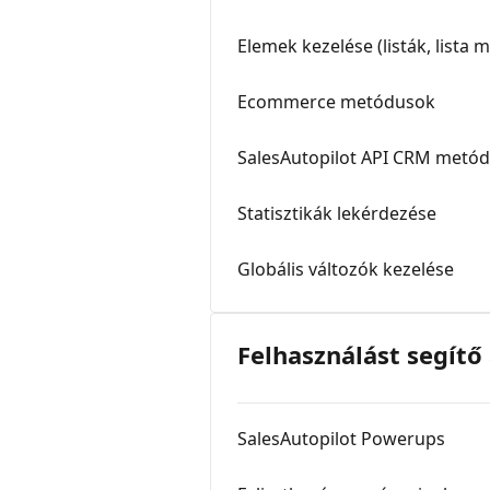
Elemek kezelése (listák, lista 
Ecommerce metódusok
SalesAutopilot API CRM metó
Statisztikák lekérdezése
Globális változók kezelése
Felhasználást segít
SalesAutopilot Powerups