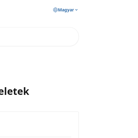
Magyar
eletek