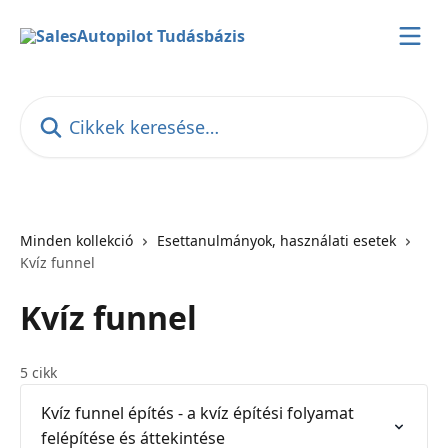
Ugrás a fő tartalomra
Cikkek keresése…
Minden kollekció
Esettanulmányok, használati esetek
Kvíz funnel
Kvíz funnel
5 cikk
Kvíz funnel építés - a kvíz építési folyamat
felépítése és áttekintése