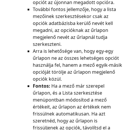
opciót az újonnan megadott opcióra.
További fontos jellemzője, hogy a lista 
mezőinek szerkesztésekor csak az 
opciók adatbázisba kerülő nevét kell 
megadni, az opcióknak az űrlapon 
megjelenő nevét az űrlapnál tudja 
szerkeszteni.
Arra is lehetősége van, hogy egy-egy 
űrlapon ne az összes lehetséges opciót 
használja fel, hanem a mező egyik-másik 
opcióját törölje az űrlapon megjelenő 
opciók közül.
Fontos:
 Ha a mező már szerepel 
űrlapon, és a Lista szerkesztése 
menüpontban módosítod a mező 
értékeit, az űrlapon az értékek nem 
frissülnek automatikusan. Ha azt 
szeretnéd, hogy az űrlapon is 
frissüljenek az opciók, távolítsd el a 