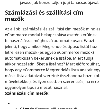
javasoljuk konzultáljon jogi tanácsadójával.
Számlázási és szállítási cím 
mezők
Az alábbi számlázási és szállítási cím mezők mind az 
eCommerce modul bekapcsolása esetén kerülnek 
felhasználásra, méghozzá automatikusan. Ez azt 
jelenti, hogy amikor Megrendelés típusú listát hoz 
létre, ezen mezők (és egyéb eCommerce mezők) 
automatikusan bekerülnek a listába. Miért tudja 
akkor hozzáadni őket a listához? Mert előfordulhat, 
hogy egy eCommerce Megrendelés lista adatait egy 
másik lista adataival szeretné összhangba hozni (pl. 
műveletekkel), és ilyen esetben szerencsés, ha erre 
ugyanolyan típusú mezőt használ.
Számlázási cím mezők: