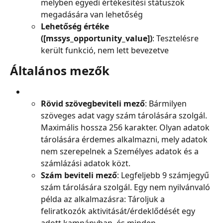
melyben egyedi értékesítési státuszok 
megadására van lehetőség
Lehetőség értéke 
([mssys_opportunity_value])
: Tesztelésre 
került funkció, nem lett bevezetve
Általános mezők
Rövid szövegbeviteli mező
: Bármilyen 
szöveges adat vagy szám tárolására szolgál. 
Maximális hossza 256 karakter. Olyan adatok 
tárolására érdemes alkalmazni, mely adatok 
nem szerepelnek a Személyes adatok és a 
számlázási adatok közt.
Szám beviteli mező
: Legfeljebb 9 számjegyű 
szám tárolására szolgál. Egy nem nyilvánvaló 
példa az alkalmazásra: Tároljuk a 
feliratkozók aktivitását/érdeklődését egy 