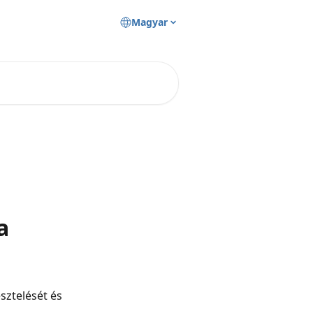
Magyar
a
sztelését és 