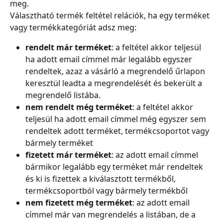
meg.
Választható termék feltétel relációk, ha egy terméket 
vagy termékkategóriát adsz meg:
rendelt már terméket
: a feltétel akkor teljesül 
ha adott email címmel már legalább egyszer 
rendeltek, azaz a vásárló a megrendelő űrlapon 
keresztül leadta a megrendelését és bekerült a 
megrendelő listába.
nem rendelt még terméket
: a feltétel akkor 
teljesül ha adott email címmel még egyszer sem 
rendeltek adott terméket, termékcsoportot vagy 
bármely terméket
fizetett már terméket
: az adott email címmel 
bármikor legalább egy terméket már rendeltek 
és ki is fizettek a kiválasztott termékből, 
termékcsoportból vagy bármely termékből
nem fizetett még terméket
: az adott email 
címmel már van megrendelés a listában, de a 