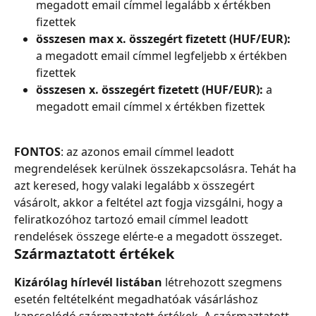
megadott email címmel legalább x értékben 
fizettek
összesen max x. összegért fizetett (HUF/EUR):
a megadott email címmel legfeljebb x értékben 
fizettek
összesen x. összegért fizetett (HUF/EUR):
 a 
megadott email címmel x értékben fizettek
FONTOS
: az azonos email címmel leadott 
megrendelések kerülnek összekapcsolásra. Tehát ha 
azt keresed, hogy valaki legalább x összegért 
vásárolt, akkor a feltétel azt fogja vizsgálni, hogy a 
feliratkozóhoz tartozó email címmel leadott 
rendelések összege elérte-e a megadott összeget.
Származtatott értékek
Kizárólag hírlevél listában
 létrehozott szegmens 
esetén feltételként megadhatóak vásárláshoz 