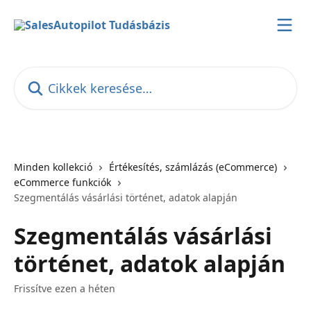
Ugrás a fő tartalomra
Cikkek keresése…
Minden kollekció
Értékesítés, számlázás (eCommerce)
eCommerce funkciók
Szegmentálás vásárlási történet, adatok alapján
Szegmentálás vásárlási
történet, adatok alapján
Frissítve ezen a héten