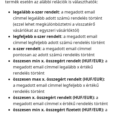
termék esetén az alábbi relációk is választhatók:
legalább x-szer rendelt
: a megadott email 
címmel legalább adott számú rendelés történt 
(ezzel lehet megkülönböztetni a visszatérő 
vásárlókat az egyszeri vásárlóktól)
legfeljebb x-szer rendelt
: a megadott email 
címmel legfeljebb adott számú rendelés történt
x-szer rendelt
: a megadott email címmel 
pontosan az adott számú rendelés történt
összesen min x. összegért rendelt (HUF/EUR):
 a 
megadott email címmel legalább x értékű 
rendelés történt
összesen max x. összegért rendelt (HUF/EUR):
a megadott email címmel legfeljebb x értékű 
rendelés történt
összesen x. összegért rendelt (HUF/EUR):
 a 
megadott email címmel x értékű rendelés történt
összesen min x. összegért fizetett (HUF/EUR):
 a 