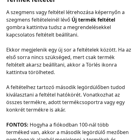
A szegmens vagy feltétel létrehozása képernyőn a 
szegmens feltételeinél lévő 
Új termék feltétel
gombra kattintva tudsz a megrendelésekkel 
kapcsolatos feltételt beállítani.
Ekkor megjelenik egy új sor a feltételek között. Ha az 
első sorra nincs szükséged, mert csak termék 
feltételt akarsz beállítani, akkor a Törlés ikonra 
kattintva törölheted.
A feltételhez tartozó második legördülőben tudod 
kiválasztani a feltétel hatókörét. Vonatkozhat az 
összes termékre, adott termékcsoportra vagy egy 
konkrét termékre is akár.
FONTOS:
 Hogyha a fiókodban 100-nál több 
terméked van, akkor a második legördülő mezőben 
nem fognak alapból megjelenni a termékek és 