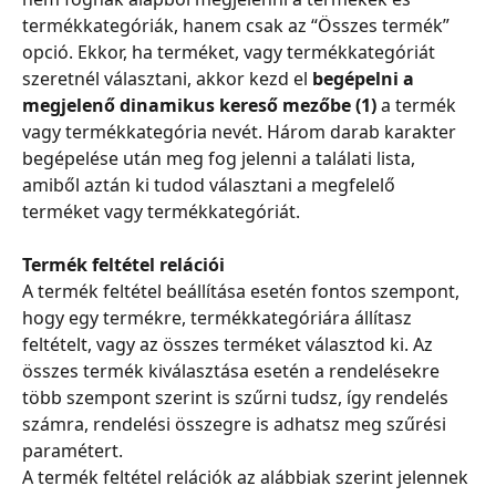
termékkategóriák, hanem csak az “Összes termék” 
opció. Ekkor, ha terméket, vagy termékkategóriát 
szeretnél választani, akkor kezd el 
begépelni a 
megjelenő dinamikus kereső mezőbe (1)
 a termék 
vagy termékkategória nevét. Három darab karakter 
begépelése után meg fog jelenni a találati lista, 
amiből aztán ki tudod választani a megfelelő 
terméket vagy termékkategóriát.
Termék feltétel relációi
A termék feltétel beállítása esetén fontos szempont, 
hogy egy termékre, termékkategóriára állítasz 
feltételt, vagy az összes terméket választod ki. Az 
összes termék kiválasztása esetén a rendelésekre 
több szempont szerint is szűrni tudsz, így rendelés 
számra, rendelési összegre is adhatsz meg szűrési 
paramétert.
A termék feltétel relációk az alábbiak szerint jelennek 