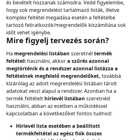
és bevételt hozzanak számodra. Vedd figyelembe, 
hogy sok megrendelést tartalmazó listák, illetve 
komplex feltétel megadása esetén a feltételbe 
tartozó feliratkozók/megrendelők kiszámítása sok 
időt vehet igénybe.
Mire figyelj tervezés során?
Ha 
megrendelési listában
 szeretnél 
termék 
feltétel
t használni, akkor 
a szűrés azonnal 
megtörténik és a rendszer azonnal listázza a 
feltételnek megfelelő megrendelőket, 
továbbá 
kizárólag az adott megrendelési listában tárolt 
adatokat veszi alapul a rendszer. Azonban ha a 
termék feltételt
 hírlevél listában
 szeretnéd 
használni, abban az esetben a működéssel 
kapcsolatban a következőket fontos tudnod:
Hírlevél lista esetében a beállított 
termékfeltétel az egész fiók összes 