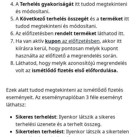
A 
Terhelés gyakoriságát
 itt tudod megtekinteni 
és módosítani.
A 
Következő terhelés összegét
 és a 
terméket
 itt 
tudod megtekinteni és módosítani.
Az előfizetésben
 rendelt terméket
 láthatod itt.
Ha van aktív 
kupon
 az előfizetésben
, akkor itt 
kiírásra kerül, hogy pontosan melyik kupont 
használta az előfizető a megrendelés során.
Láthatod, hogy melyik azonosítójú megrendelés 
volt az 
ismétlődő fizetés első előfordulása.
Ezek alatt tudod megtekinteni az ismétlődő fizetés 
eseményeit. Az eseménynaplóban 3 féle eseményt 
láthatsz:
Sikeres terhelést
: Ilyenkor látszik a sikeres 
terhelési üzenete és a terhelt összeg.
Sikertelen terhelést
: Ilyenkor látszik a sikertelen 