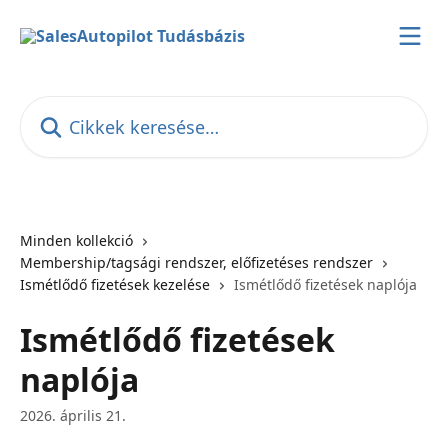
Ugrás a fő tartalomra
Cikkek keresése…
Minden kollekció
Membership/tagsági rendszer, előfizetéses rendszer
Ismétlődő fizetések kezelése
Ismétlődő fizetések naplója
Ismétlődő fizetések
naplója
2026. április 21.