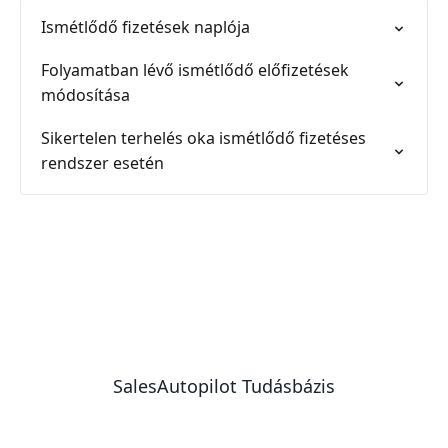
Ismétlődő fizetések naplója
Folyamatban lévő ismétlődő előfizetések
módosítása
Sikertelen terhelés oka ismétlődő fizetéses
rendszer esetén
SalesAutopilot Tudásbázis