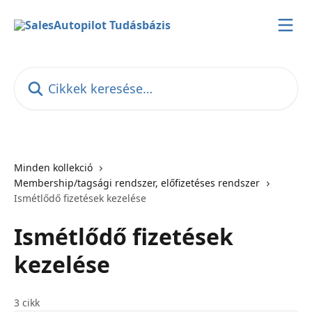
Ugrás a fő tartalomra
Cikkek keresése…
Minden kollekció
Membership/tagsági rendszer, előfizetéses rendszer
Ismétlődő fizetések kezelése
Ismétlődő fizetések
kezelése
3 cikk