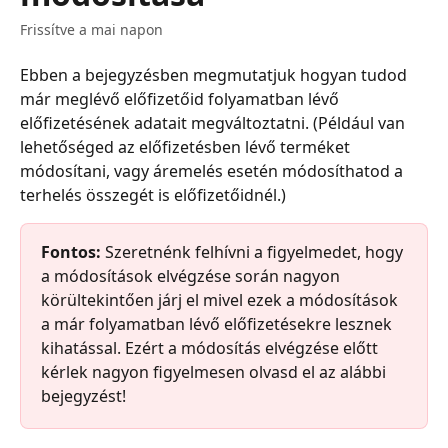
Frissítve a mai napon
Ebben a bejegyzésben megmutatjuk hogyan tudod 
már meglévő előfizetőid folyamatban lévő 
előfizetésének adatait megváltoztatni. (Például van 
lehetőséged az előfizetésben lévő terméket 
módosítani, vagy áremelés esetén módosíthatod a 
terhelés összegét is előfizetőidnél.)
Fontos:
 Szeretnénk felhívni a figyelmedet, hogy 
a módosítások elvégzése során nagyon 
körültekintően járj el mivel ezek a módosítások 
a már folyamatban lévő előfizetésekre lesznek 
kihatással. Ezért a módosítás elvégzése előtt 
kérlek nagyon figyelmesen olvasd el az alábbi 
bejegyzést!