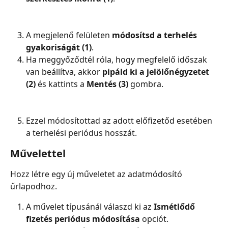
A megjelenő felületen 
módosítsd a terhelés 
gyakoriságát (1)
.
Ha meggyőződtél róla, hogy megfelelő időszak 
van beállítva, akkor 
pipáld ki a jelölőnégyzetet 
(2)
 és kattints a 
Mentés (3) 
gombra.
Ezzel módosítottad az adott előfizetőd esetében 
a terhelési periódus hosszát.
Művelettel
Hozz létre egy új műveletet az adatmódosító 
űrlapodhoz.
A művelet típusánál válaszd ki az 
Ismétlődő 
fizetés periódus módosítása 
opciót.