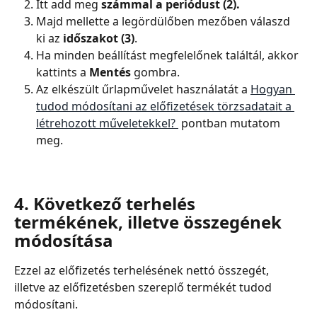
Itt add meg 
számmal a periódust (2).
Majd mellette a legördülőben mezőben válaszd 
ki az 
időszakot (3)
.
Ha minden beállítást megfelelőnek találtál, akkor 
kattints a
 Mentés
 gombra.
Az elkészült űrlapművelet használatát a 
Hogyan 
tudod módosítani az előfizetések törzsadatait a 
létrehozott műveletekkel? 
 pontban mutatom 
meg.
4. Következő terhelés 
termékének, illetve összegének 
módosítása
Ezzel az előfizetés terhelésének nettó összegét, 
illetve az előfizetésben szereplő termékét tudod 
módosítani.