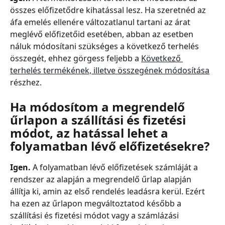
összes előfizetődre kihatással lesz. Ha szeretnéd az 
áfa emelés ellenére változatlanul tartani az árat 
meglévő előfizetőid esetében, abban az esetben 
náluk módosítani szükséges a következő terhelés 
összegét, ehhez görgess feljebb a 
Következő 
terhelés termékének, illetve összegének módosítása
részhez.
Ha módosítom a megrendelő 
űrlapon a szállítási és fizetési 
módot, az hatással lehet a 
folyamatban lévő előfizetésekre?
Igen.
 A folyamatban lévő előfizetések számláját a 
rendszer az alapján a megrendelő űrlap alapján 
állítja ki, amin az első rendelés leadásra kerül. Ezért 
ha ezen az űrlapon megváltoztatod később a 
szállítási és fizetési módot vagy a számlázási 