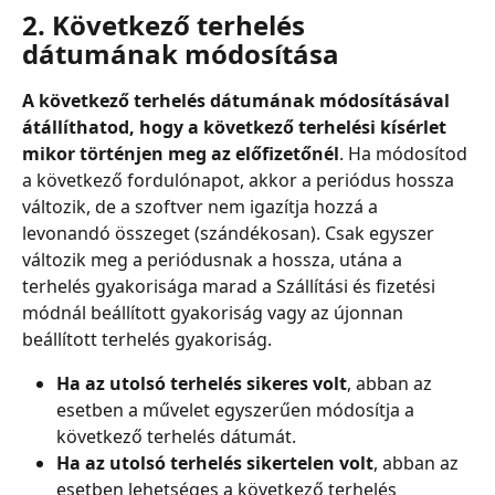
2. Következő terhelés 
dátumának módosítása
A következő terhelés dátumának módosításával 
átállíthatod, hogy a következő terhelési kísérlet 
mikor történjen meg az előfizetőnél
. Ha módosítod 
a következő fordulónapot, akkor a periódus hossza 
változik, de a szoftver nem igazítja hozzá a 
levonandó összeget (szándékosan). Csak egyszer 
változik meg a periódusnak a hossza, utána a 
terhelés gyakorisága marad a Szállítási és fizetési 
módnál beállított gyakoriság vagy az újonnan 
beállított terhelés gyakoriság.
Ha az utolsó terhelés sikeres volt
, abban az 
esetben a művelet egyszerűen módosítja a 
következő terhelés dátumát.
Ha az utolsó terhelés sikertelen volt
, abban az 
esetben lehetséges a következő terhelés 