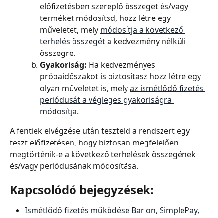
előfizetésben szereplő összeget és/vagy 
terméket módosítsd, hozz létre egy 
műveletet, mely 
módosítja a következő 
terhelés összegét
 a kedvezmény nélküli 
összegre.
Gyakoriság: 
Ha kedvezményes 
próbaidőszakot is biztosítasz hozz létre egy 
olyan műveletet is, mely 
az ismétlődő fizetés 
periódusát a végleges gyakoriságra 
módosítja
.
A fentiek elvégzése után teszteld a rendszert egy 
teszt előfizetésen, hogy biztosan megfelelően 
megtörténik-e a következő terhelések összegének 
és/vagy periódusának módosítása.
Kapcsolódó bejegyzések:
Ismétlődő fizetés működése Barion, SimplePay, 