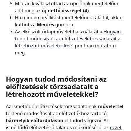
Miután kiválasztottad az opciónak megfelelően 
add meg az 
új nettó összeget (4)
.
Ha minden beállítást megfelelőnek találtál, akkor 
kattints a
 Mentés
 gombra.
Az elkészült űrlapművelet használatát a 
Hogyan 
tudod módosítani az előfizetések törzsadatait a 
létrehozott műveletekkel? 
 pontban mutatom 
meg.
Hogyan tudod módosítani az 
előfizetések törzsadatait a 
létrehozott műveletekkel?
Az ismétlődő előfizetések törzsadatainak 
művelettel
történő módosítását az előfizetőkhöz tartozó 
bármelyik előforduláson
 el tudod végezni. Az 
ismétlődő előfizetés általános működéséről az 
ezzel 