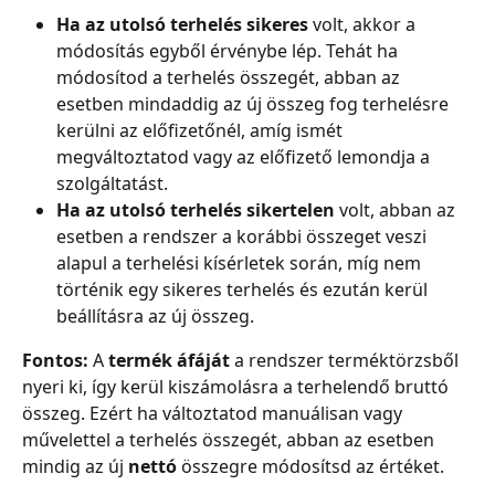
Ha az utolsó terhelés sikeres
 volt, akkor a 
módosítás egyből érvénybe lép. Tehát ha 
módosítod a terhelés összegét, abban az 
esetben mindaddig az új összeg fog terhelésre 
kerülni az előfizetőnél, amíg ismét 
megváltoztatod vagy az előfizető lemondja a 
szolgáltatást.
Ha az utolsó terhelés sikertelen
 volt, abban az 
esetben a rendszer a korábbi összeget veszi 
alapul a terhelési kísérletek során, míg nem 
történik egy sikeres terhelés és ezután kerül 
beállításra az új összeg.
Fontos: 
A 
termék áfáját
 a rendszer terméktörzsből 
nyeri ki, így kerül kiszámolásra a terhelendő bruttó 
összeg. Ezért ha változtatod manuálisan vagy 
művelettel a terhelés összegét, abban az esetben 
mindig az új
 nettó
 összegre módosítsd az értéket.