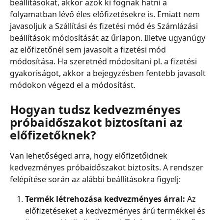
beállításokat, akkor azok ki fognak hatni a 
folyamatban lévő éles előfizetésekre is. Emiatt nem 
javasoljuk a Szállítási és fizetési mód és Számlázási 
beállítások módosítását az űrlapon. Illetve ugyanúgy 
az előfizetőnél sem javasolt a fizetési mód 
módosítása. Ha szeretnéd módosítani pl. a fizetési 
gyakoriságot, akkor a bejegyzésben fentebb javasolt 
módokon végezd el a módosítást.
Hogyan tudsz kedvezményes 
próbaidőszakot biztosítani az 
előfizetőknek?
Van lehetőséged arra, hogy előfizetőidnek 
kedvezményes próbaidőszakot biztosíts. A rendszer 
felépítése során az alábbi beállításokra figyelj:
Termék létrehozása kedvezményes árral:
 Az 
előfizetéseket a kedvezményes árú termékkel és 