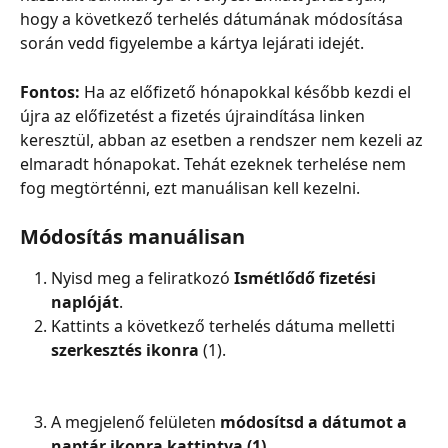
hogy a következő terhelés dátumának módosítása 
során vedd figyelembe a kártya lejárati idejét.
Fontos:
 Ha az előfizető hónapokkal később kezdi el 
újra az előfizetést a fizetés újraindítása linken 
keresztül, abban az esetben a rendszer nem kezeli az 
elmaradt hónapokat. Tehát ezeknek terhelése nem 
fog megtörténni, ezt manuálisan kell kezelni.
Módosítás manuálisan
Nyisd meg a feliratkozó 
Ismétlődő fizetési 
naplóját
.
Kattints a következő terhelés dátuma melletti 
szerkesztés ikonra
 (1).
A megjelenő felületen 
módosítsd a dátumot a 
naptár ikonra kattintva (1)
.