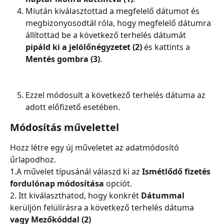
Miután kiválasztottad a megfelelő dátumot és 
megbizonyosodtál róla, hogy megfelelő dátumra 
állítottad be a következő terhelés dátumát 
pipáld ki a jelölőnégyzetet (2)
 és kattints a 
Mentés gombra (3)
.
Ezzel módosult a következő terhelés dátuma az 
adott előfizető esetében.
Módosítás művelettel
Hozz létre egy új műveletet az adatmódosító 
űrlapodhoz.
1.A művelet típusánál válaszd ki az 
Ismétlődő fizetés 
fordulónap módosítása 
opciót.
2. Itt kiválaszthatod, hogy konkrét 
Dátummal
kerüljön felülírásra a következő terhelés dátuma 
vagy
Mezőkóddal
(2)