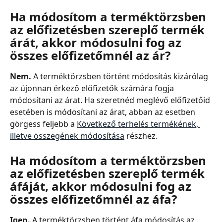
Ha módosítom a terméktörzsben 
az előfizetésben szereplő termék 
árát, akkor módosulni fog az 
összes előfizetőmnél az ár?
Nem.
 A terméktörzsben történt módosítás kizárólag 
az újonnan érkező előfizetők számára fogja 
módosítani az árat. Ha szeretnéd meglévő előfizetőid 
esetében is módosítani az árat, abban az esetben 
görgess feljebb a 
Következő terhelés termékének, 
illetve összegének módosítása
 részhez.
Ha módosítom a terméktörzsben 
az előfizetésben szereplő termék 
áfáját, akkor módosulni fog az 
összes előfizetőmnél az áfa?
Igen. 
A terméktörzsben történt áfa módosítás az 