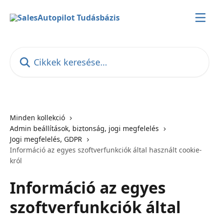
Ugrás a fő tartalomra
Cikkek keresése…
Minden kollekció
Admin beállítások, biztonság, jogi megfelelés
Jogi megfelelés, GDPR
Információ az egyes szoftverfunkciók által használt cookie-
król
Információ az egyes
szoftverfunkciók által