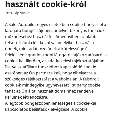
használt cookie-król
2026. április 21.
A SalesAutopilot egyes esetekben cookie-t helyez el a 
látogató böngészőjében, amelyet bizonyos funkciók 
működéséhez használ fel. Amennyiben az alább 
felsorolt funkciók közül valamelyiket használja, 
önnek, mint adatkezelőnek a kötelessége és 
felelőssége gondoskodni látogatói tájékoztatásáról a 
cookie-kat illetően, az adatkezelési tájékoztatójában. 
Illetve az affiliate funkcióhoz kapcsolódó cookie 
esetében az Ön partnere kell, hogy elhelyezze a 
szükséges tájékoztatást a weboldalán. A felsorolt 
cookie-k mindegyike úgynevezett 1st party cookie, 
tehát az Ön által használt domainhez rendelve 
kerülnek létrehozásra.
A legtöbb böngészőben lehetséges a cookie-kal 
kapcsolatos beállítások elvégzése. A cookie 