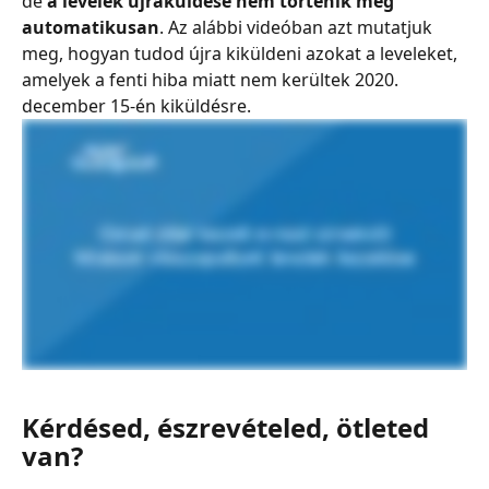
de 
a levelek újraküldése nem történik meg 
automatikusan
. Az alábbi videóban azt mutatjuk 
meg, hogyan tudod újra kiküldeni azokat a leveleket, 
amelyek a fenti hiba miatt nem kerültek 2020. 
december 15-én kiküldésre.
Kérdésed, észrevételed, ötleted 
van?