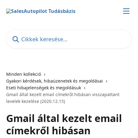
Ugrás a fő tartalomra
Cikkek keresése…
Minden kollekció
Gyakori kérdések, hibaüzenetek és megoldásai
Eseti hibajelenségek és megoldásuk
Gmail által kezelt email címekről hibásan visszapattant
levelek kezelése (2020.12.15)
Gmail által kezelt email
címekről hibásan