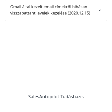
Gmail által kezelt email címekről hibásan
visszapattant levelek kezelése (2020.12.15)
SalesAutopilot Tudásbázis