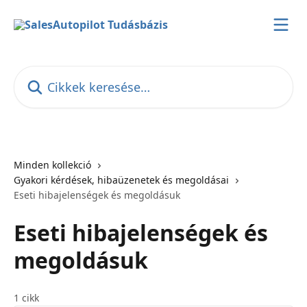
Ugrás a fő tartalomra
Cikkek keresése…
Minden kollekció
Gyakori kérdések, hibaüzenetek és megoldásai
Eseti hibajelenségek és megoldásuk
Eseti hibajelenségek és
megoldásuk
1 cikk