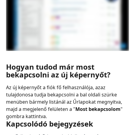
Hogyan tudod már most 
bekapcsolni az új képernyőt?
Az új képernyőt a fiók fő felhasználója, azaz 
tulajdonosa tudja bekapcsolni a bal oldali szürke 
menüben bármely listánál az Űrlapokat megnyitva, 
majd a megjelenő felületen a "
Most bekapcsolom
" 
gombra kattintva.
Kapcsolódó bejegyzések