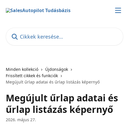
Ugrás a fő tartalomra
Cikkek keresése…
Minden kollekció
Újdonságok
Frissített cikkek és funkciók
Megújult űrlap adatai és űrlap listázás képernyő
Megújult űrlap adatai és
űrlap listázás képernyő
2026. május 27.