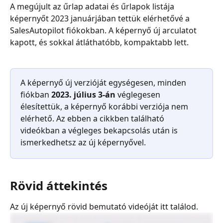
A megújult az űrlap adatai és űrlapok listája 
képernyőt 2023 januárjában tettük elérhetővé a 
SalesAutopilot fiókokban. A képernyő új arculatot 
kapott, és sokkal átláthatóbb, kompaktabb lett.
A képernyő új verzióját egységesen, minden 
fiókban 
2023. július 3-án
 véglegesen 
élesítettük, a képernyő korábbi verziója nem 
elérhető. Az ebben a cikkben található 
videókban a végleges bekapcsolás után is 
ismerkedhetsz az új képernyővel.
Rövid áttekintés
Az új képernyő rövid bemutató videóját itt találod.