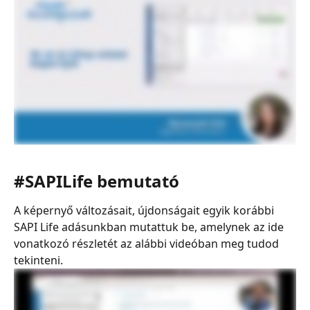
#SAPILife bemutató
A képernyő változásait, újdonságait egyik korábbi 
SAPI Life adásunkban mutattuk be, amelynek az ide 
vonatkozó részletét az alábbi videóban meg tudod 
tekinteni.