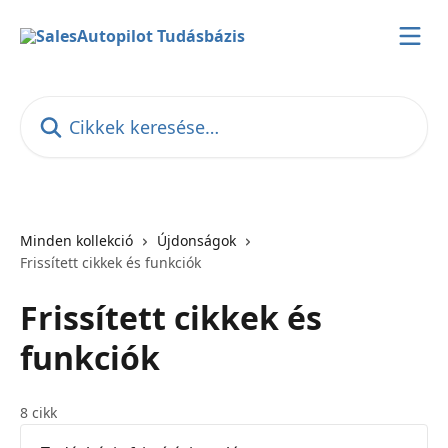
Ugrás a fő tartalomra
Cikkek keresése…
Minden kollekció
Újdonságok
Frissített cikkek és funkciók
Frissített cikkek és
funkciók
8 cikk