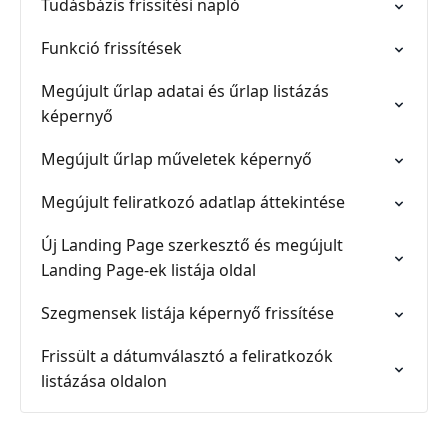
Tudásbázis frissítési napló
Funkció frissítések
Megújult űrlap adatai és űrlap listázás
képernyő
Megújult űrlap műveletek képernyő
Megújult feliratkozó adatlap áttekintése
Új Landing Page szerkesztő és megújult
Landing Page-ek listája oldal
Szegmensek listája képernyő frissítése
Frissült a dátumválasztó a feliratkozók
listázása oldalon